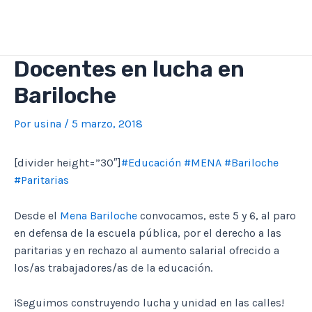
Ir
al
contenido
Docentes en lucha en
Bariloche
Por
usina
/
5 marzo, 2018
[divider height=”30″]
#Educación
#MENA
#Bariloche
#Paritarias
Desde el
Mena Bariloche
convocamos, este 5 y 6, al paro
en defensa de la escuela pública, por el derecho a las
paritarias y en rechazo al aumento salarial ofrecido a
los/as trabajadores/as de la educación.
¡Seguimos construyendo lucha y unidad en las calles!