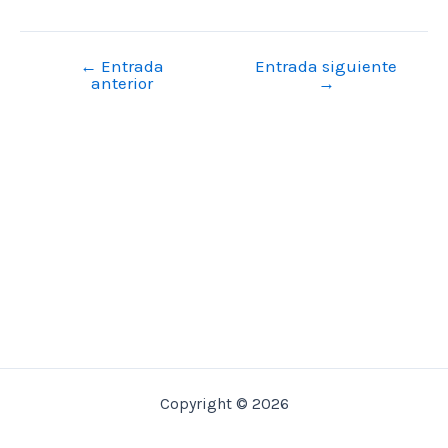
←
Entrada
Entrada siguiente
Navegación
anterior
→
de
entradas
Copyright © 2026