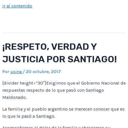
Ir al contenido
¡RESPETO, VERDAD Y
JUSTICIA POR SANTIAGO!
Por
usina
/
20 octubre, 2017
[divider height=”30″]Exigimos que el Gobierno Nacional de
respuestas respecto de lo que pasó con Santiago
Maldonado.
La familia y el pueblo argentino se merecen conocer que es
lo que le pasó a Santiago.
Acompañamos el dolor de la familia y abrazamos su