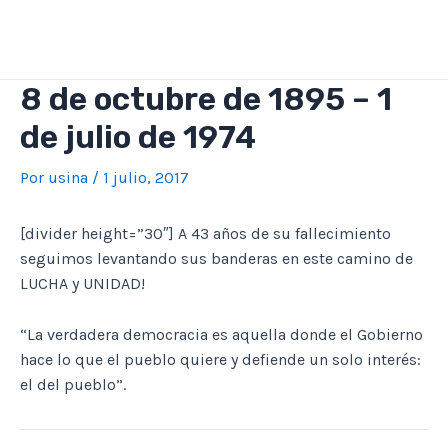
Ir
al
contenido
8 de octubre de 1895 – 1
de julio de 1974
Por
usina
/
1 julio, 2017
[divider height=”30″] A 43 años de su fallecimiento
seguimos levantando sus banderas en este camino de
LUCHA y UNIDAD!
“La verdadera democracia es aquella donde el Gobierno
hace lo que el pueblo quiere y defiende un solo interés:
el del pueblo”.