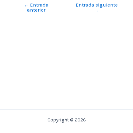
←
Entrada
Entrada siguiente
Navegación
anterior
→
de
entradas
Copyright © 2026